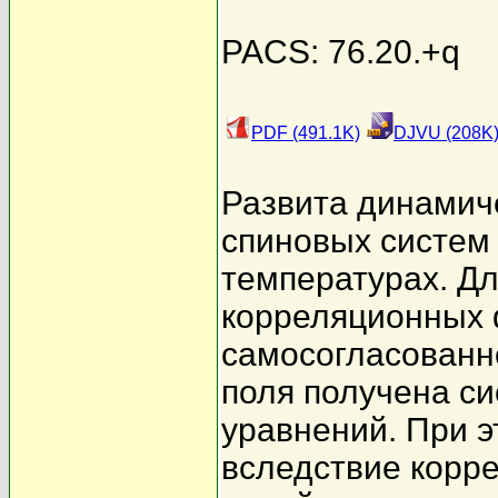
PACS: 76.20.+q
PDF (491.1K)
DJVU (208K
Развита динамич
спиновых систем 
температурах. Д
корреляционных 
самосогласованн
поля получена с
уравнений. При 
вследствие корр