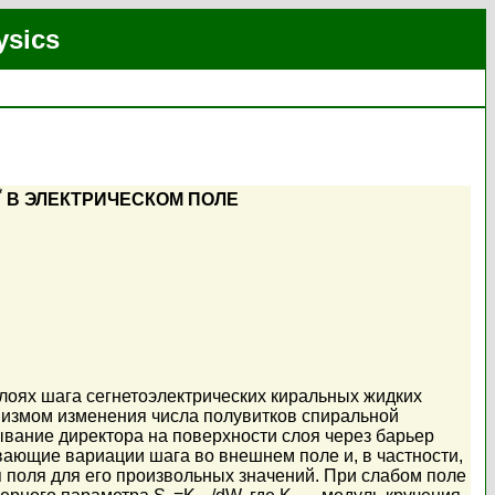
ysics
*
В ЭЛЕКТРИЧЕСКОМ ПОЛЕ
лоях шага сегнетоэлектрических киральных жидких
анизмом изменения числа полувитков спиральной
вание директора на поверхности слоя через барьер
ающие вариации шага во внешнем поле и, в частности,
поля для его произвольных значений. При слабом поле