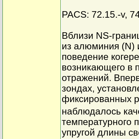
PACS: 72.15.-v, 7
Вблизи NS-грани
из алюминия (N) 
поведение когере
возникающего в 
отражений. Вперв
зондах, установл
фиксированных р
наблюдалось кач
температурного 
упругой длины св