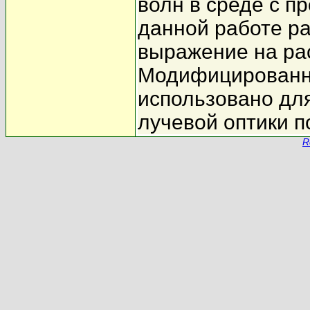
волн в среде с п
данной работе р
выражение на ра
Модифицированно
использовано дл
лучевой оптики п
R