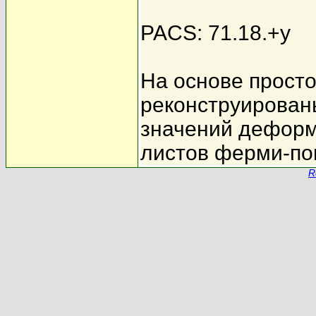
PACS: 71.18.+y
На основе прост
реконструирован
значений деформ
листов ферми-по
R