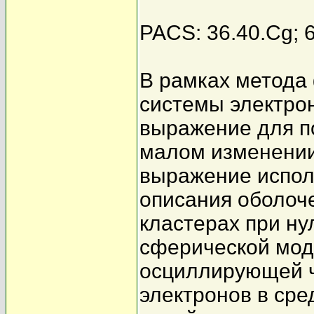
PACS: 36.40.Cg; 
В рамках метода
системы электро
выражение для по
малом изменении
выражение испол
описания оболоч
кластерах при ну
сферической мод
осциллирующей ч
электронов в сре