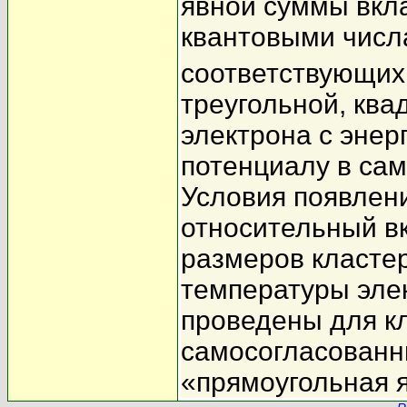
явной суммы вкла
квантовыми числ
соответствующих
треугольной, ква
электрона с энер
потенциалу в са
Условия появлени
относительный в
размеров класте
температуры эле
проведены для кл
самосогласованн
«прямоугольная 