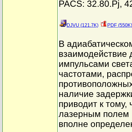
PACS: 32.80.Pj, 4
DJVU (121.7K)
PDF (550K
В адиабатическо
взаимодействие 
импульсами свет
частотами, расп
противоположных
наличие задержк
приводит к тому,
лазерным полем 
вполне определе