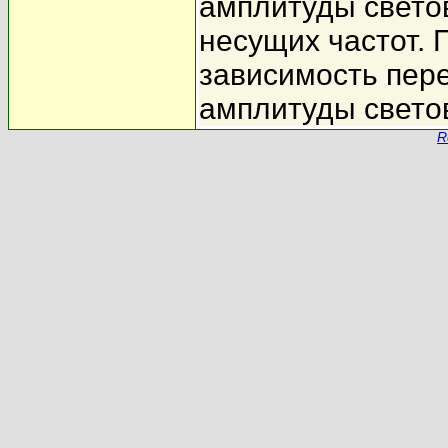
амплитуды свето
несущих частот. 
зависимость пере
амплитуды свето
R