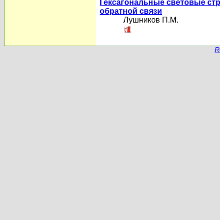
Гексагональные световые ст
обратной связи
Лушников П.М.
R