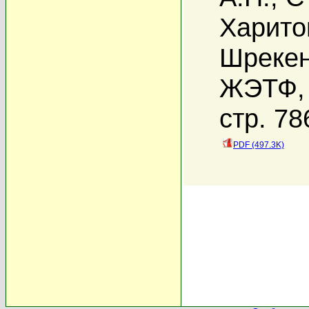
Харито
Шрекен
ЖЭТФ, 
стр. 78
PDF (497.3K)