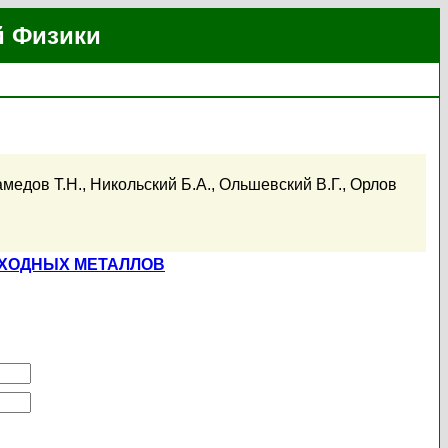
й Физики
медов Т.Н.
,
Никольский Б.А.
,
Ольшевский В.Г.
,
Орлов
ЕХОДНЫХ МЕТАЛЛОВ