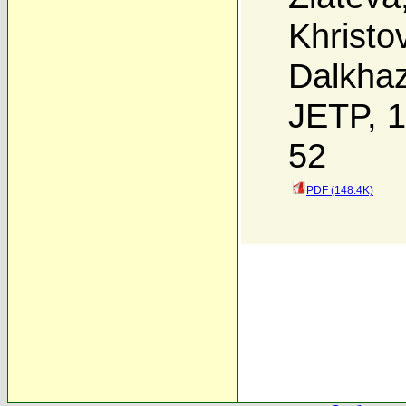
Khristo
Dalkha
JETP, 1
52
PDF (148.4K)