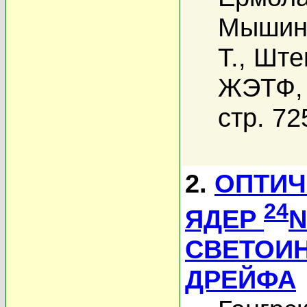
Мышинс
Т.
,
Ште
ЖЭТФ, 
стр. 72
2.
ОПТИЧ
24
ЯДЕР
N
СВЕТОИ
ДРЕЙФА