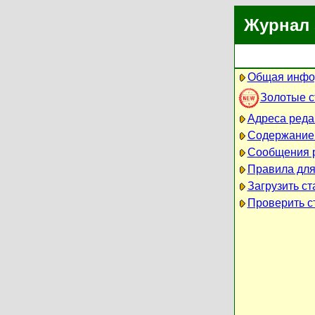
Журнал 
Общая инфо
Золотые 
Адреса реда
Содержание
Сообщения 
Правила для
Загрузить ст
Проверить ст