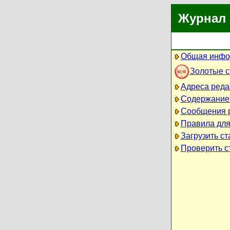
Журнал 
Общая инфо
Золотые 
Адреса реда
Содержание
Сообщения 
Правила для
Загрузить ст
Проверить ст