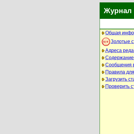
Журнал 
Общая инфо
Золотые 
Адреса реда
Содержание
Сообщения 
Правила для
Загрузить ст
Проверить ст