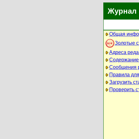
Журнал 
Общая инфо
Золотые 
Адреса реда
Содержание
Сообщения 
Правила для
Загрузить ст
Проверить ст