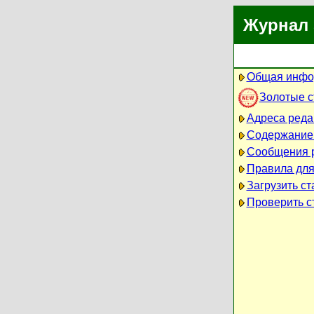
Журнал 
Общая инфо
Золотые 
Адреса реда
Содержание
Сообщения 
Правила для
Загрузить ст
Проверить ст