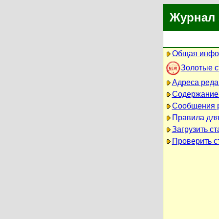
Журнал 
Общая инфо
Золотые 
Адреса реда
Содержание
Сообщения 
Правила для
Загрузить ст
Проверить ст