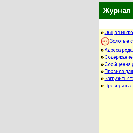
Журнал 
Общая инфо
Золотые 
Адреса реда
Содержание
Сообщения 
Правила для
Загрузить ст
Проверить ст