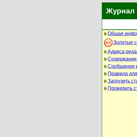
Журнал 
Общая инфо
Золотые 
Адреса реда
Содержание
Сообщения 
Правила для
Загрузить ст
Проверить ст