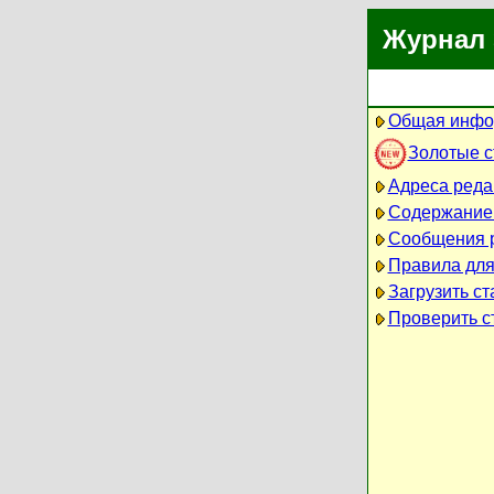
Журнал 
Общая инфо
Золотые 
Адреса реда
Содержание
Сообщения 
Правила для
Загрузить ст
Проверить ст