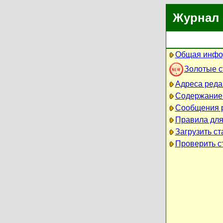
Журнал 
Общая инфо
Золотые 
Адреса реда
Содержание
Сообщения 
Правила для
Загрузить ст
Проверить ст