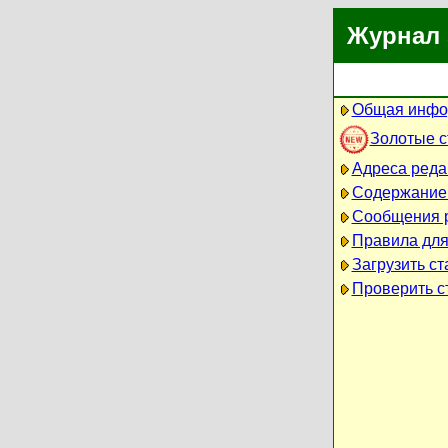
Журнал 
Общая инфо
Золотые 
Адреса реда
Содержание
Сообщения 
Правила для
Загрузить ст
Проверить ст