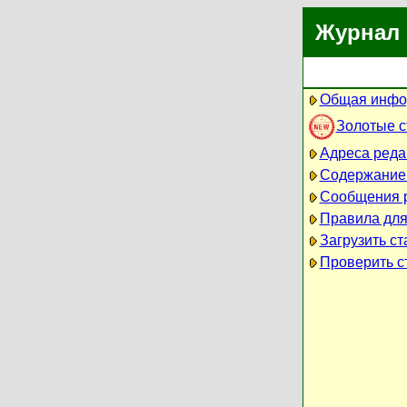
Журнал 
Общая инфо
Золотые 
Адреса реда
Содержание
Сообщения 
Правила для
Загрузить ст
Проверить ст