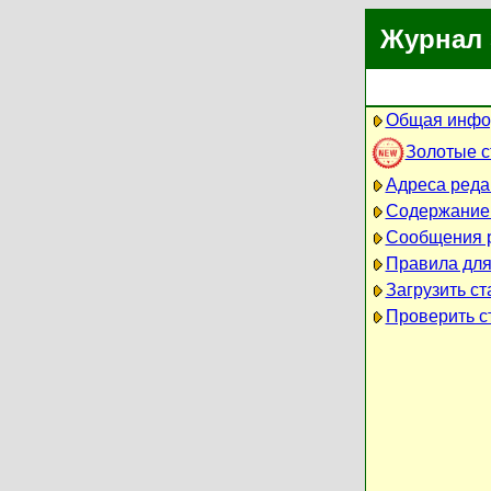
Журнал 
Общая инфо
Золотые 
Адреса реда
Содержание
Сообщения 
Правила для
Загрузить ст
Проверить ст