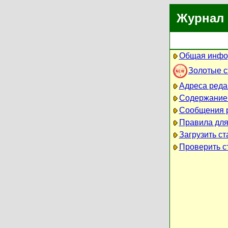
Журнал 
Общая инфо
Золотые 
Адреса реда
Содержание
Сообщения 
Правила для
Загрузить ст
Проверить ст