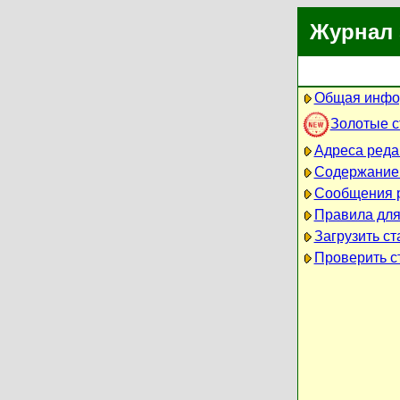
Журнал 
Общая инфо
Золотые 
Адреса реда
Содержание
Сообщения 
Правила для
Загрузить ст
Проверить ст