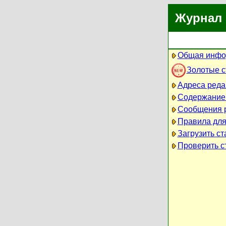
Журнал 
Общая инфо
Золотые 
Адреса реда
Содержание
Сообщения 
Правила для
Загрузить ст
Проверить ст