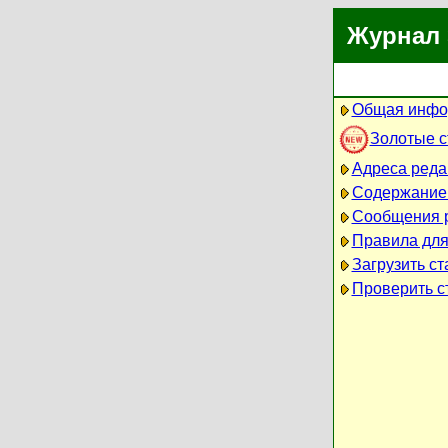
Журнал 
Общая инфо
Золотые 
Адреса реда
Содержание
Сообщения 
Правила для
Загрузить ст
Проверить ст