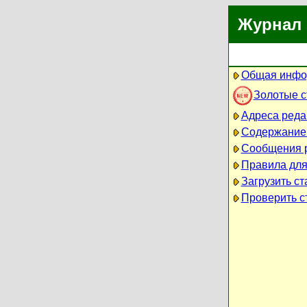
Журнал 
Общая инфо
Золотые 
Адреса реда
Содержание
Сообщения 
Правила для
Загрузить ст
Проверить ст