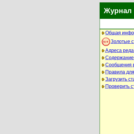
Журнал 
Общая инфо
Золотые 
Адреса реда
Содержание
Сообщения 
Правила для
Загрузить ст
Проверить ст