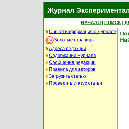
Журнал Экспериментал
НАЧАЛО
|
ПОИСК
|
Д
Общая информация о журнале
По
На
Золотые страницы
Адреса редакции
Содержание журнала
Сообщения редакции
Правила для авторов
Загрузить статью
Проверить статус статьи