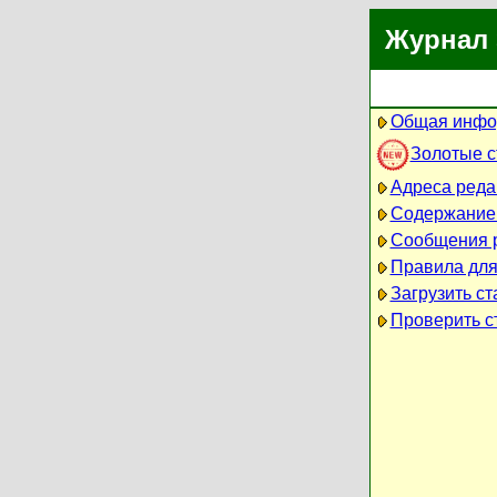
Журнал 
Общая инфо
Золотые 
Адреса реда
Содержание
Сообщения 
Правила для
Загрузить ст
Проверить ст