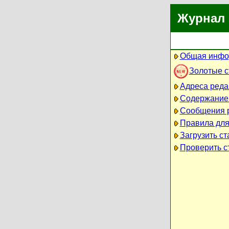
Журнал 
Общая инфо
Золотые 
Адреса реда
Содержание
Сообщения 
Правила для
Загрузить ст
Проверить ст