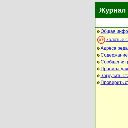
Журнал 
Общая инфо
Золотые 
Адреса реда
Содержание
Сообщения 
Правила для
Загрузить ст
Проверить ст