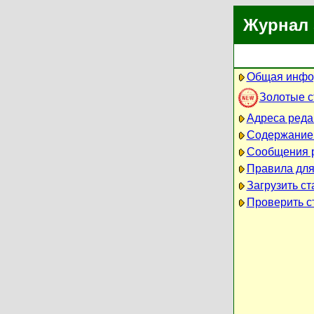
Журнал 
Общая инфо
Золотые 
Адреса реда
Содержание
Сообщения 
Правила для
Загрузить ст
Проверить ст