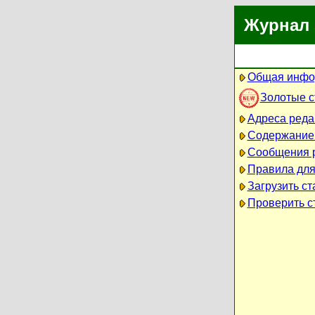
Журнал 
Общая инфо
Золотые 
Адреса реда
Содержание
Сообщения 
Правила для
Загрузить ст
Проверить ст