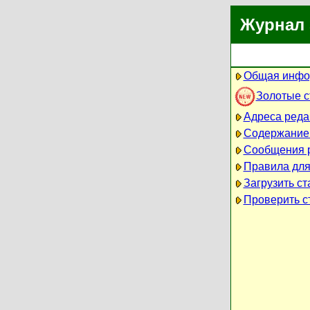
Журнал 
Общая инфо
Золотые 
Адреса реда
Содержание
Сообщения 
Правила для
Загрузить ст
Проверить ст