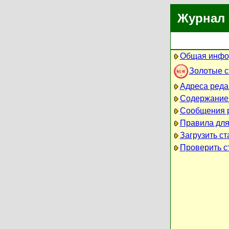
Журнал 
Общая инфо
Золотые 
Адреса реда
Содержание
Сообщения 
Правила для
Загрузить ст
Проверить ст