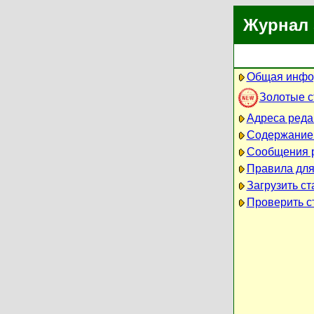
Журнал 
Общая инфо
Золотые 
Адреса реда
Содержание
Сообщения 
Правила для
Загрузить ст
Проверить ст