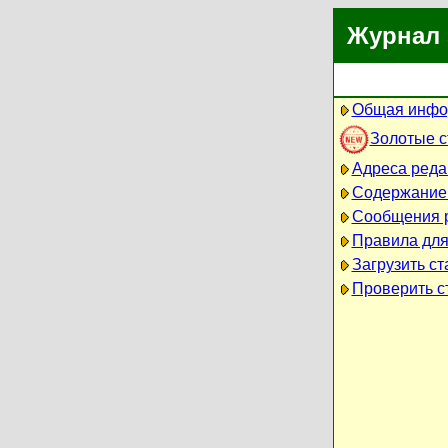
Журнал 
Общая инфо
Золотые 
Адреса реда
Содержание
Сообщения 
Правила для
Загрузить ст
Проверить ст