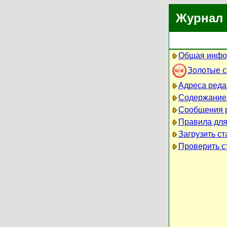
Журнал 
Общая инфо
Золотые 
Адреса реда
Содержание
Сообщения 
Правила для
Загрузить ст
Проверить ст