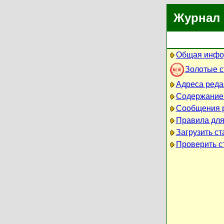
Журнал 
Общая инфо
Золотые 
Адреса реда
Содержание
Сообщения 
Правила для
Загрузить ст
Проверить ст