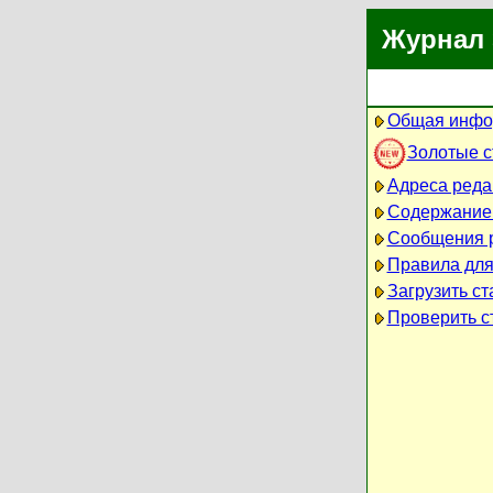
Журнал 
Общая инфо
Золотые 
Адреса реда
Содержание
Сообщения 
Правила для
Загрузить ст
Проверить ст