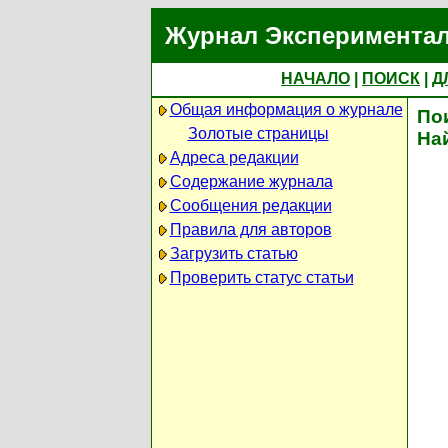
Журнал Экспериментал
НАЧАЛО
|
ПОИСК
|
Д
Общая информация о журнале
По
Золотые страницы
На
Адреса редакции
Содержание журнала
Сообщения редакции
Правила для авторов
Загрузить статью
Проверить статус статьи