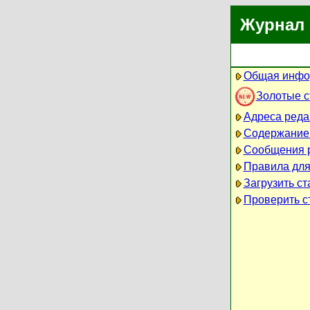
Журнал 
Общая инфо
Золотые 
Адреса реда
Содержание
Сообщения 
Правила для
Загрузить ст
Проверить ст