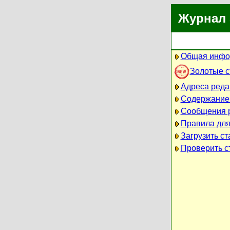
Журнал 
Общая инфо
Золотые 
Адреса реда
Содержание
Сообщения 
Правила для
Загрузить ст
Проверить ст