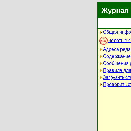
Журнал 
Общая инфо
Золотые 
Адреса реда
Содержание
Сообщения 
Правила для
Загрузить ст
Проверить ст