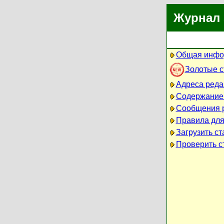
Журнал 
Общая инфо
Золотые 
Адреса реда
Содержание
Сообщения 
Правила для
Загрузить ст
Проверить ст