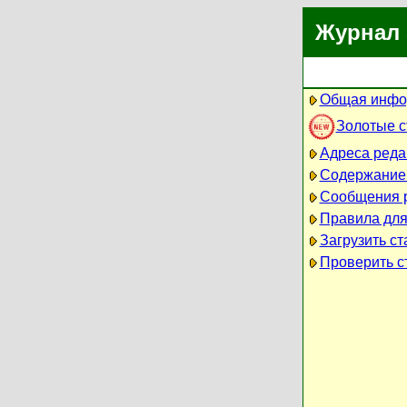
Журнал 
Общая инфо
Золотые 
Адреса реда
Содержание
Сообщения 
Правила для
Загрузить ст
Проверить ст